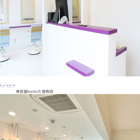
美容室kuranch 碧南店