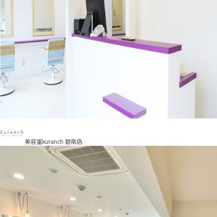
美容室kuranch 碧南店