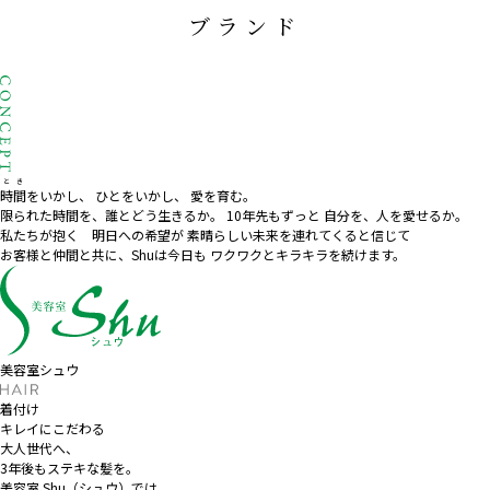
ブランド
とき
時間
をいかし、
ひとをいかし、
愛を育む。
限られた時間を、誰とどう生きるか。
10
年先もずっと 自分を、人を愛せるか。
私たちが抱く 明日への希望が
素晴らしい未来を連れてくると信じて
お客様と仲間と共に、
Shuは今日も
ワクワクとキラキラを続けます。
美容室シュウ
着付け
キレイにこだわる
大人世代へ、
3年後もステキな髪を。
美容室 Shu（シュウ）では