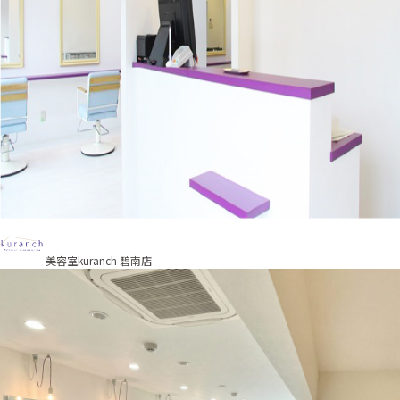
美容室kuranch 碧南店